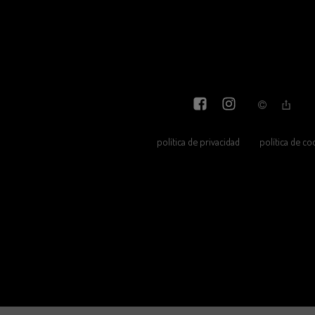
política de privacidad
política de co