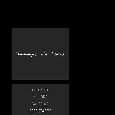
INFO/BIO
MI LIBRO
GALERÍAS
REPORTAJES