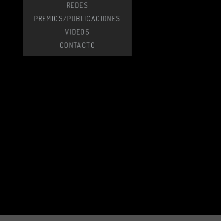
REDES
PREMIOS/PUBLICACIONES
VIDEOS
CONTACTO